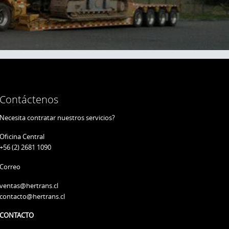
Contáctenos
Necesita contratar nuestros servicios?
Oficina Central
+56 (2) 2681 1090
Correo
ventas@hertrans.cl
contacto@hertrans.cl
CONTACTO