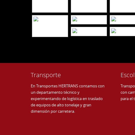
Transporte
Escol
En Transportes HERTRANS contamos con
Transpo
un departamento técnico y
con cam
experimentando de logística en traslado
para el 
de equipos de alto tonelaje y gran
dimensión por carretera.