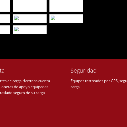
ta
Seguridad
rtes de carga Hertrans cuenta
Equipos rastreados por GPS ,seg
ionetas de apoyo equipadas
carga
traslado seguro de su carga.